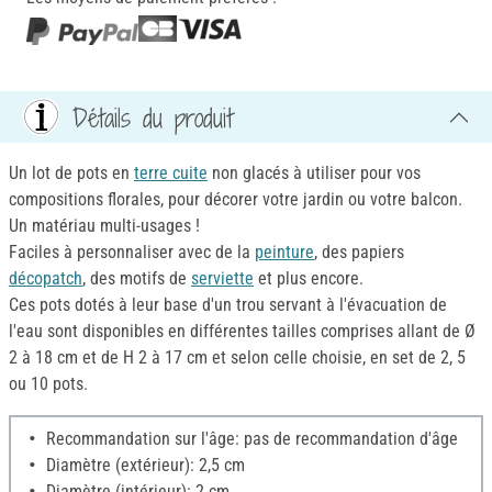
Détails du produit
Un lot de pots en
terre cuite
non glacés à utiliser pour vos
compositions florales, pour décorer votre jardin ou votre balcon.
Un matériau multi-usages !
Faciles à personnaliser avec de la
peinture
, des papiers
décopatch
, des motifs de
serviette
et plus encore.
Ces pots dotés à leur base d'un trou servant à l'évacuation de
l'eau sont disponibles en différentes tailles comprises allant de Ø
2 à 18 cm et de H 2 à 17 cm et selon celle choisie, en set de 2, 5
ou 10 pots.
Recommandation sur l'âge: pas de recommandation d'âge
Diamètre (extérieur): 2,5 cm
Diamètre (intérieur): 2 cm