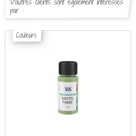
D'autres clients sont également intéressés
par :
Couleurs