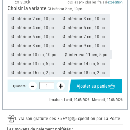
En stock
Tous les prix plus les frais d'
expédition
Choisir la variante :
Ø intérieur 2 cm, 10 pc.
Ø intérieur 2 cm, 10 pc.
Ø intérieur 3 cm, 10 pc.
Ø intérieur 4 cm, 10 pc.
Ø intérieur 5 cm, 10 pc.
Ø intérieur 6 cm, 10 pc.
Ø intérieur 7 cm, 10 pc.
Ø intérieur 8 cm, 10 pc.
Ø intérieur 9 cm, 10 pc.
Ø intérieur 10 cm, 10 pc.
Ø intérieur 11 cm, 5 pc.
Ø intérieur 13 cm, 5 pc.
Ø intérieur 14 cm, 5 pc.
Ø intérieur 16 cm, 2 pc.
Ø intérieur 18 cm, 2 pc.
Ajouter au panier
Quantité :
Livraison: Lundi, 10.08.2026 - Mercredi, 12.08.2026
Livraison gratuite dès 75 €*
Expédition par La Poste
Les moyens de paiement préférés :