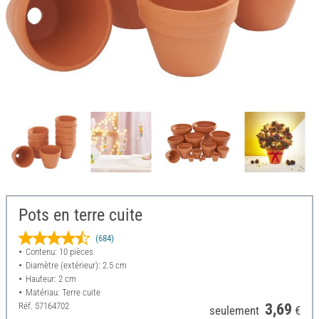
Pots en terre cuite
(684)
Contenu: 10 pièces
Diamètre (extérieur): 2.5 cm
Hauteur: 2 cm
Matériau: Terre cuite
Réf.
57164702
3,69
seulement
€