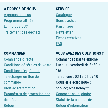
À PROPOS DE NOUS
SERVICE
À propos de nous
Catalogue
Programme affiliés
Bons d'achat
La marque VBS
Parrainage
Traitement des déchets
Newsletter
Fiches créatives
FAQ
COMMANDER
VOUS AVEZ DES QUESTIONS ?
Commande directe
Commandez par téléphone
Conditions générales de vente
Lundi au vendredi de 8h30 à
Conditions d'expédition
16h
Télécharger un Bon de
Téléphone : 03 69 61 69 10
commande
Courrier électronique :
Droit de rétractation
service@vbs-hobby.fr
Paramètres de protection des
Comment nous joindre
données
Statut de la commande
Retour
Retour d'information