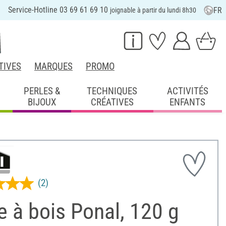
Service-Hotline 03 69 61 69 10
FR
joignable à partir du lundi 8h30
TIVES
MARQUES
PROMO
PERLES &
TECHNIQUES
ACTIVITÉS
BIJOUX
CRÉATIVES
ENFANTS
(2)
e à bois Ponal, 120 g