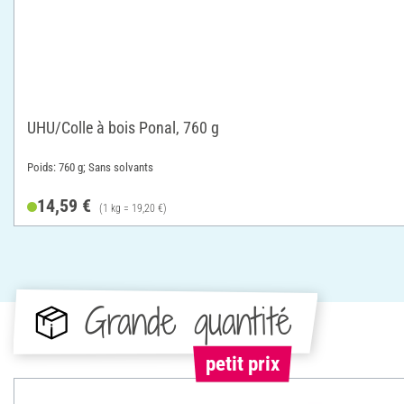
UHU/Colle à bois Ponal, 760 g
Poids: 760 g; Sans solvants
14,59 €
(1 kg = 19,20 €)
Grande quantité
petit prix