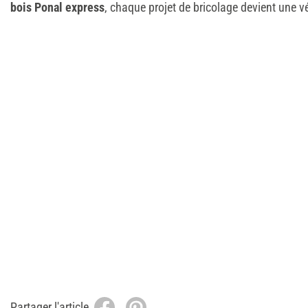
bois Ponal express
, chaque projet de bricolage devient une vé
Partager l'article