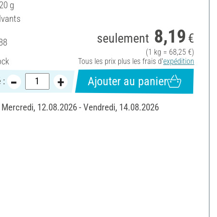
20 g
lvants
8,19
seulement
€
88
(1 kg = 68,25 €)
ock
Tous les prix plus les frais d'
expédition
Ajouter au panier
 :
: Mercredi, 12.08.2026 - Vendredi, 14.08.2026