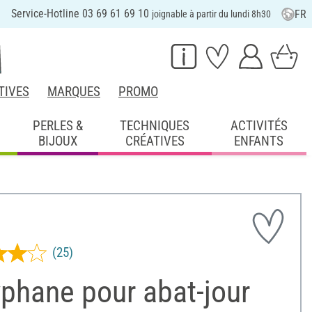
Service-Hotline 03 69 61 69 10
FR
joignable à partir du lundi 8h30
TIVES
MARQUES
PROMO
PERLES &
TECHNIQUES
ACTIVITÉS
BIJOUX
CRÉATIVES
ENFANTS
(25)
phane pour abat-jour