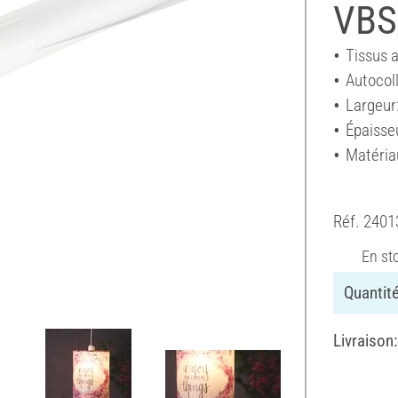
VBS
Tissus 
Autocol
Largeur
Épaisse
Matéria
Réf.
2401
En st
Quantité
Livraison