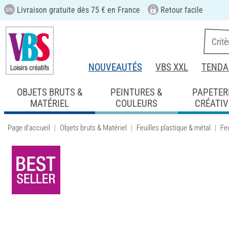
Livraison gratuite dès 75 € en France
Retour facile
NOUVEAUTÉS
VBS XXL
TENDA
OBJETS BRUTS &
PEINTURES &
PAPETER
MATÉRIEL
COULEURS
CRÉATIV
Page d'accueil
Objets bruts & Matériel
Feuilles plastique & métal
Feu