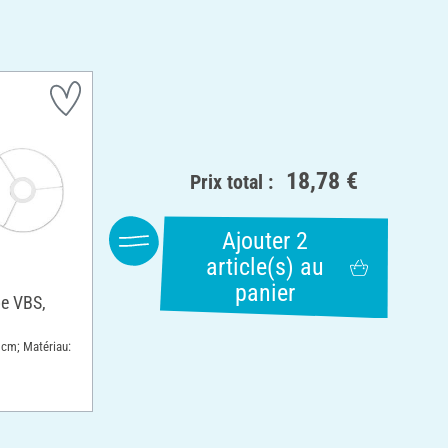
18,78 €
Prix total :
Ajouter 2
article(s) au
panier
e VBS,
 cm; Matériau: