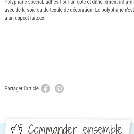
Polyphane spécial, adhésif sur un côté et difficilement infla
avec de la soie ou du textile de décoration. Le polyphane n'est 
a un aspect laiteux.
Partager l'article
Commander ensemble