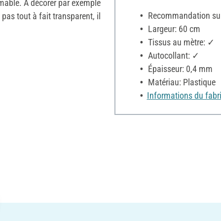
mmable. A décorer par exemple
Recommandation sur 
pas tout à fait transparent, il
Largeur: 60 cm
Tissus au mètre: ✓
Autocollant: ✓
Épaisseur: 0,4 mm
Matériau: Plastique
Informations du fabr