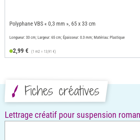
Polyphane VBS « 0,3 mm », 65 x 33 cm
Longueur: 33 cm; Largeur: 65 cm; Épaisseur: 0.3 mm; Matériau: Plastique
2,99 €
(1 m2 = 13,91 €)
Fiches créatives
Lettrage créatif pour suspension romanti