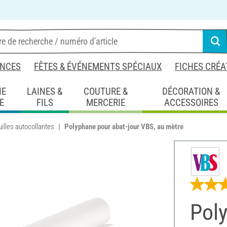
NCES
FÊTES & ÉVÉNEMENTS SPÉCIAUX
FICHES CRÉA
IE
LAINES &
COUTURE &
DÉCORATION &
E
FILS
MERCERIE
ACCESSOIRES
illes autocollantes
Polyphane pour abat-jour VBS, au mètre
Poly