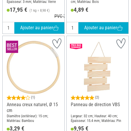
Épaisseur: 3 mm; Matériau: Verre
cm; Matériau: Bois
17,95 €
4,89 €
(1 kg = 8,98 €)
PVC 26,16 €
Ajouter au panier
Ajouter au panier
(1)
(2)
Anneau creux naturel, Ø 15
Panneau de direction VBS
cm
Diamètre (extérieur): 15 cm;
Largeur: 32 cm; Hauteur: 40 cm;
Matériau: Bambou
Épaisseur: 15.4 mm; Matériau: Pin
3,29 €
9,95 €