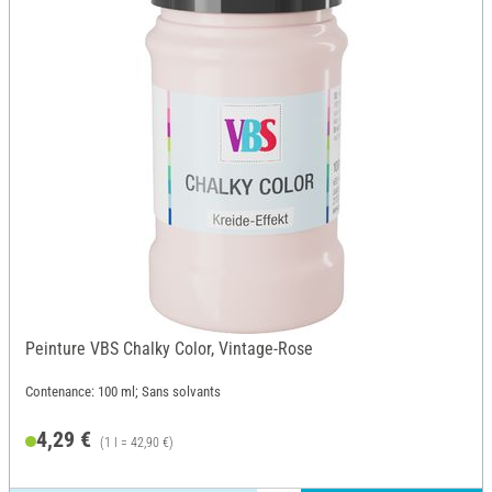
Peinture VBS Chalky Color, Vintage-Rose
Contenance: 100 ml; Sans solvants
4,29 €
(1 l = 42,90 €)