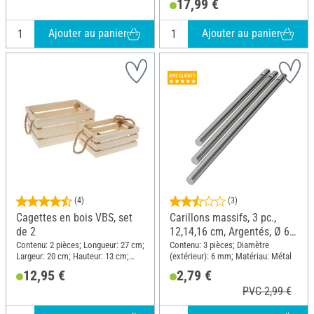
17,99 €
Bois, Zinc
Ajouter au panier
Ajouter au panier
(4)
(3)
Cagettes en bois VBS, set
Carillons massifs, 3 pc.,
de 2
12,14,16 cm, Argentés, Ø 6
mm
Contenu: 2 pièces; Longueur: 27 cm;
Contenu: 3 pièces; Diamètre
Largeur: 20 cm; Hauteur: 13 cm;
(extérieur): 6 mm; Matériau: Métal
Matériau: Bois brut, Contreplaqué
12,95 €
2,79 €
PVC 2,99 €