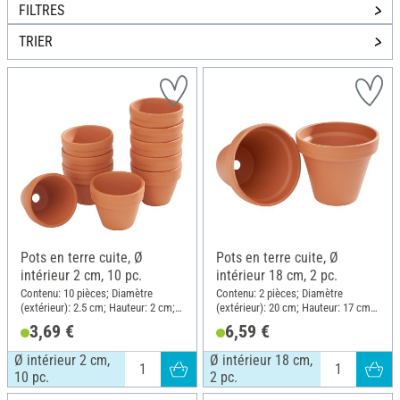
FILTRES
TRIER
Pots en terre cuite, Ø
Pots en terre cuite, Ø
intérieur 2 cm, 10 pc.
intérieur 18 cm, 2 pc.
Contenu: 10 pièces; Diamètre
Contenu: 2 pièces; Diamètre
(extérieur): 2.5 cm; Hauteur: 2 cm;
(extérieur): 20 cm; Hauteur: 17 cm;
Matériau: Terre cuite
Matériau: Terre cuite
3,69 €
6,59 €
Ø intérieur 2 cm,
Ø intérieur 18 cm,
10 pc.
2 pc.