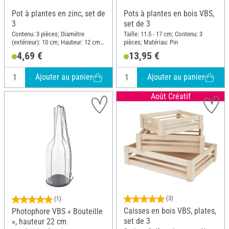
Pot à plantes en zinc, set de
Pots à plantes en bois VBS,
3
set de 3
Contenu: 3 pièces; Diamètre
Taille: 11.5 - 17 cm; Contenu: 3
(extérieur): 10 cm; Hauteur: 12 cm;
pièces; Matériau: Pin
Matériau: Zinc
4,69 €
13,95 €
Ajouter au panier
Ajouter au panier
Août Créatif
(3)
(1)
Caisses en bois VBS, plates,
Photophore VBS « Bouteille
set de 3
», hauteur 22 cm