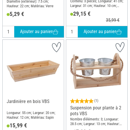
Contenu: 3 pièces; Longueur: 41 cm;
Diamètre (extérieur): 7.5 cm;
Largeur: 31 cm; Hauteur: 10 cm;
Hauteur: 22 cm; Matériau: Verre
Matériau: Bois brut
29,15 €
5,29 €
35,99 €
Ajouter au panier
Ajouter au panier
Jardinière en bois VBS
(1)
Suspension pour plante à 2
Longueur: 55 cm; Largeur: 20 cm;
pots VBS
Hauteur: 12 cm; Matériau: Sapin
Nombre d'éléments: 3; Longueur:
28.5 cm; Largeur: 13 cm; Hauteur:
15,99 €
19 cm; Épaisseur: 1 cm; Matériau: