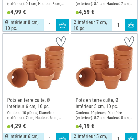
(extérieur): 9.1 cm; Hauteur: 8 cm;
(extérieur): 8.1 cm; Hauteur: 7 cm;
Matériau: Terre cuite
Matériau: Terre cuite
4,99 €
4,59 €
Ø intérieur 8 cm,
Ø intérieur 7 cm,
10 pc.
10 pc.
Pots en terre cuite, Ø
Pots en terre cuite, Ø
intérieur 6 cm, 10 pc.
intérieur 5 cm, 10 pc.
Contenu: 10 pièces; Diamètre
Contenu: 10 pièces; Diamètre
(extérieur): 7 cm; Hauteur: 6 cm;
(extérieur): 5.7 cm; Hauteur: 5 cm;
Matériau: Terre cuite
Matériau: Terre cuite
4,29 €
4,19 €
Ø intérieur 6 cm,
Ø intérieur 5 cm,