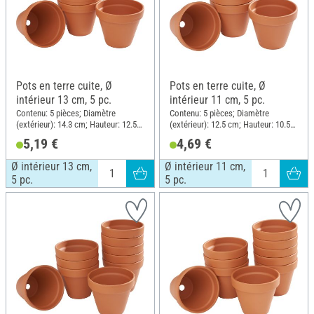
Pots en terre cuite, Ø
Pots en terre cuite, Ø
intérieur 13 cm, 5 pc.
intérieur 11 cm, 5 pc.
Contenu: 5 pièces; Diamètre
Contenu: 5 pièces; Diamètre
(extérieur): 14.3 cm; Hauteur: 12.5
(extérieur): 12.5 cm; Hauteur: 10.5
cm; Matériau: Terre cuite
cm; Matériau: Terre cuite
5,19 €
4,69 €
Ø intérieur 13 cm,
Ø intérieur 11 cm,
5 pc.
5 pc.