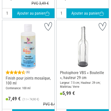
PVC 3,49 €
Ajouter au panier
Ajouter au panier
(6)
Photophore VBS « Bouteille
», hauteur 29 cm
Finish pour joints mosaïque,
Largeur: 7.5 cm; Hauteur: 29 cm;
100 ml
Matériau: Verre
Contenance: 100 ml
5,99 €
7,49 €
(1 l = 74,90 €)
PVC 8,40 €