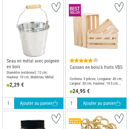
Seau en métal avec poignée
(2)
en bois
Caisses en bois/à fruits VBS
Diamètre (extérieur): 12 cm;
Hauteur: 10 cm; Matériau: Métal
Contenu: 3 pièces; Longueur: 40 cm;
Largeur: 30 cm; Hauteur: 19.5 cm;
2,29 €
Matériau: Pin, Contreplaqué
24,95 €
Ajouter au panier
Ajouter au panier