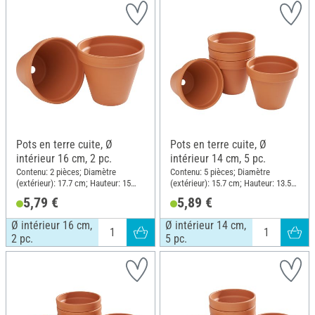
Pots en terre cuite, Ø
Pots en terre cuite, Ø
intérieur 16 cm, 2 pc.
intérieur 14 cm, 5 pc.
Contenu: 2 pièces; Diamètre
Contenu: 5 pièces; Diamètre
(extérieur): 17.7 cm; Hauteur: 15
(extérieur): 15.7 cm; Hauteur: 13.5
cm; Matériau: Terre cuite
cm; Matériau: Terre cuite
5,79 €
5,89 €
Ø intérieur 16 cm,
Ø intérieur 14 cm,
2 pc.
5 pc.